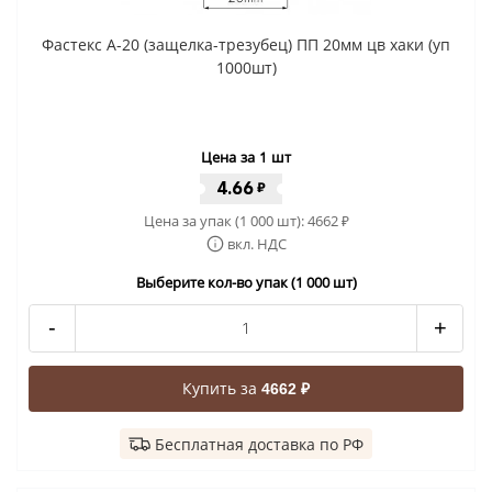
Фастекс A-20 (защелка-трезубец) ПП 20мм цв хаки (уп
1000шт)
Цена за 1 шт
4.66
₽
Цена за упак (1 000 шт):
4662
₽
вкл. НДС
Выберите кол-во упак (1 000 шт)
-
+
Купить за
4662 ₽
Бесплатная доставка по РФ