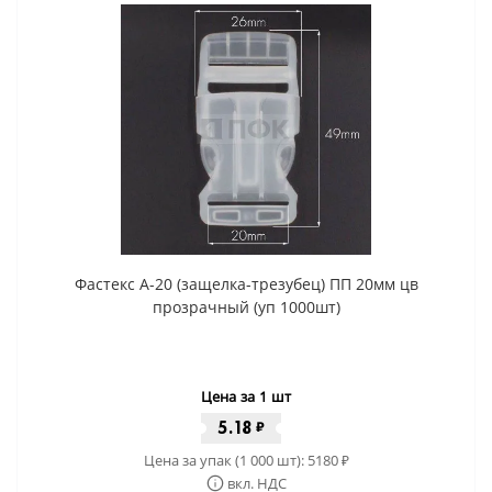
Фастекс A-20 (защелка-трезубец) ПП 20мм цв
прозрачный (уп 1000шт)
Цена за 1 шт
5.18
₽
Цена за упак (1 000 шт):
5180
₽
вкл. НДС