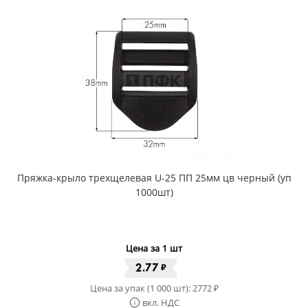
Пряжка-крыло трехщелевая U-25 ПП 25мм цв черный (уп
1000шт)
Цена за 1 шт
2.77
₽
Цена за упак (1 000 шт):
2772
₽
вкл. НДС