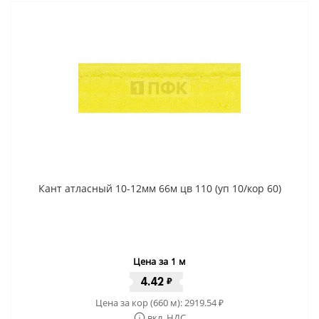
Кант атласный 10-12мм 66м цв 110 (уп 10/кор 60)
Цена за 1 м
4.42
₽
Цена за кор (660 м):
2919.54
₽
вкл. НДС