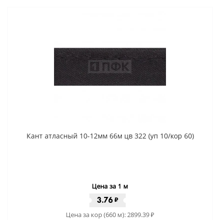
Кант атласный 10-12мм 66м цв 322 (уп 10/кор 60)
Цена за 1 м
3.76
₽
Цена за кор (660 м):
2899.39
₽