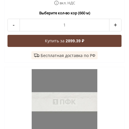
вкл. НДС
Выберите кол-во кор (660 м)
-
+
Купить за
2899.39 ₽
Бесплатная доставка по РФ