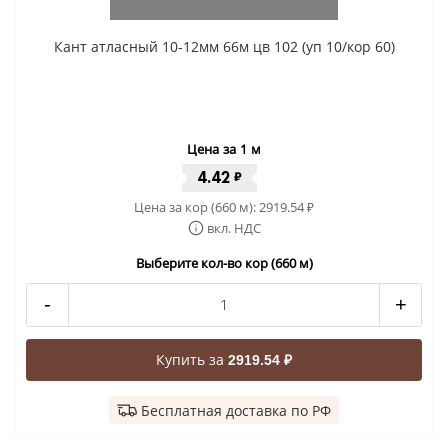
Кант атласный 10-12мм 66м цв 102 (уп 10/кор 60)
Цена за 1 м
4.42
₽
Цена за кор (660 м):
2919.54
₽
вкл. НДС
Выберите кол-во кор (660 м)
-
+
Купить за
2919.54 ₽
Бесплатная доставка по РФ