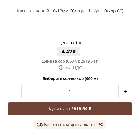
Кант атласный 10-12мм 66м цв 111 (уп 10/кор 60)
Цена за 1 м
4.42
₽
Цена за кор (660 м):
2919.54
₽
вкл. НДС
Выберите кол-во кор (660 м)
-
+
Купить за
2919.54 ₽
Бесплатная доставка по РФ