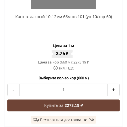
Кант атласный 10-12мм 66м цв 101 (уп 10/кор 60)
Цена за 1 м
3.76
₽
Цена за кор (660 м):
2273.19
₽
вкл. НДС
Выберите кол-во кор (660 м)
-
+
Купить за
2273.19 ₽
Бесплатная доставка по РФ