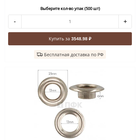
Выберите кол-во упак (500 шт)
-
+
Купить за
3548.98 ₽
Бесплатная доставка по РФ