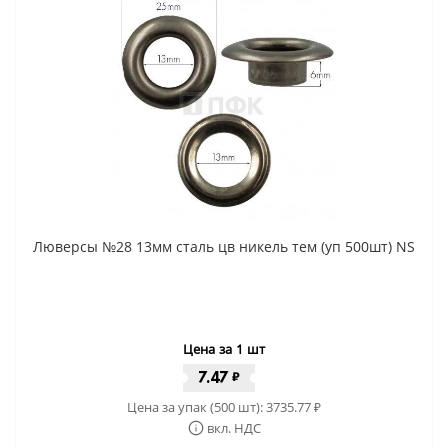
Люверсы №28 13мм сталь цв никель тем (уп 500шт) NS
Цена за 1 шт
7.47
₽
Цена за упак (500 шт):
3735.77
₽
вкл. НДС