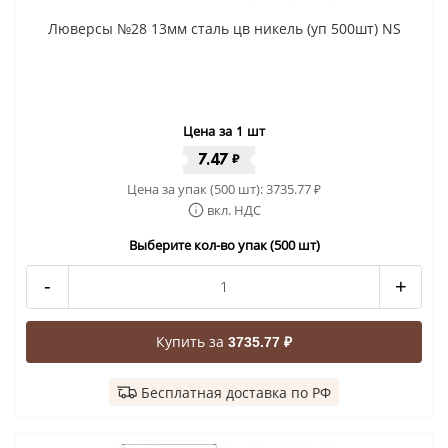
Люверсы №28 13мм сталь цв никель (уп 500шт) NS
Цена за 1 шт
7.47
₽
Цена за упак (500 шт):
3735.77
₽
вкл. НДС
Выберите кол-во упак (500 шт)
-
+
Купить за
3735.77 ₽
Бесплатная доставка по РФ