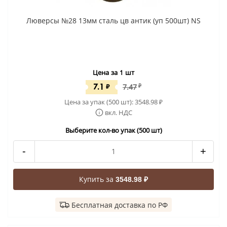
Люверсы №28 13мм сталь цв антик (уп 500шт) NS
Цена за 1 шт
7.1
₽
7.47
₽
Цена за упак (500 шт):
3548.98
₽
вкл. НДС
Выберите кол-во упак (500 шт)
-
+
Купить за
3548.98 ₽
Бесплатная доставка по РФ