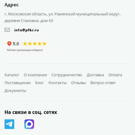
Адрес
г. Московская область, ул. Раменский муниципальный округ,
деревня Становое, дом 63
info@pfkr.ru
Каталог
О компании
Сотрудничество
Доставка
Оплата
Поставщикам
Блог
Контакты
Отзывы
Вопрос-ответ
Документы
На связи в соц. сетях