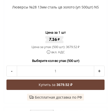
Люверсы №28 13мм сталь цв золото (уп 500шт) NS
Цена за 1 шт
7.36
₽
Цена за упак (500 шт):
3679.52
₽
вкл. НДС
Выберите кол-во упак (500 шт)
-
+
Купить за
3679.52 ₽
Бесплатная доставка по РФ