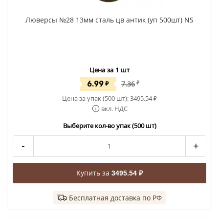
Люверсы №28 13мм сталь цв антик (уп 500шт) NS
Цена за 1 шт
6.99
₽
7.36
₽
Цена за упак (500 шт):
3495.54
₽
вкл. НДС
Выберите кол-во упак (500 шт)
-
+
Купить за
3495.54 ₽
Бесплатная доставка по РФ