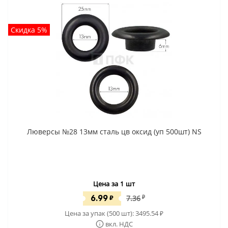
Скидка 5%
Люверсы №28 13мм сталь цв оксид (уп 500шт) NS
Цена за 1 шт
6.99
₽
7.36
₽
Цена за упак (500 шт):
3495.54
₽
вкл. НДС