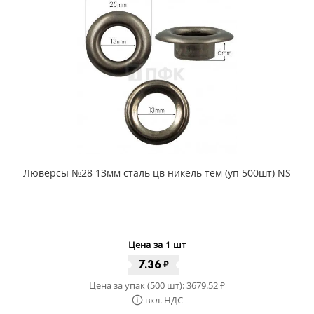
Люверсы №28 13мм сталь цв никель тем (уп 500шт) NS
Цена за 1 шт
7.36
₽
Цена за упак (500 шт):
3679.52
₽
вкл. НДС