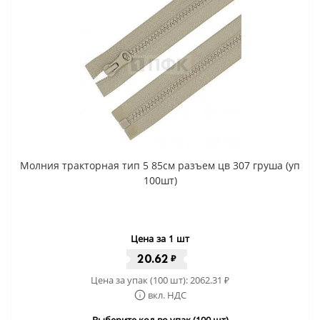
Молния тракторная тип 5 85см разъем цв 307 груша (уп
100шт)
Цена за 1 шт
20.62
₽
Цена за упак (100 шт):
2062.31
₽
вкл. НДС
Выберите кол-во упак (100 шт)