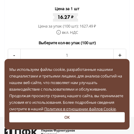
Цена за 1 шт
16.27
₽
Цена за упак (100 шт):
1627.49
₽
вкл. НДС
Выберите кол-во упак (100 шт)
-
+
Мы используем файлы cookie, разработанные нашими
Купить за
1627.49 ₽
специалистами и третьими лицами, для анализа событий на
нашем веб-сайте, что позволяет нам улучшать
Бесплатная доставка по РФ
взаимодействие с пользователями и обслуживание.
Продолжая просмотр страниц нашего сайта, вы принимаете
условия его использования. Более подробные сведения
1
2
3
смотрите в нашей
Политике в отношении файлов Cookie
.
ОК