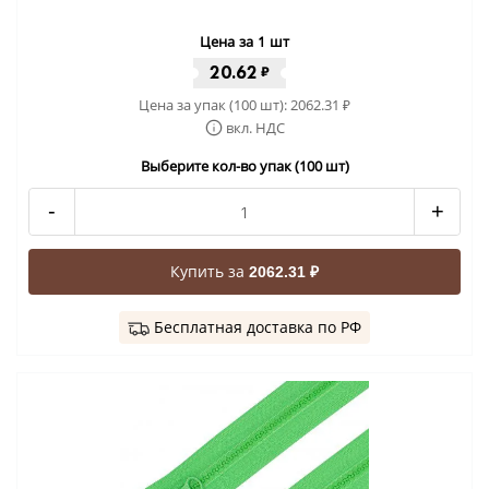
Цена за 1 шт
20.62
₽
Цена за упак (100 шт):
2062.31
₽
вкл. НДС
Выберите кол-во упак (100 шт)
-
+
Купить за
2062.31 ₽
Бесплатная доставка по РФ