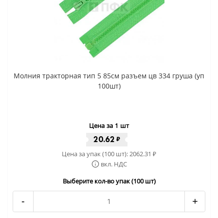
Молния тракторная тип 5 85см разъем цв 334 груша (уп
100шт)
Цена за 1 шт
20.62
₽
Цена за упак (100 шт):
2062.31
₽
вкл. НДС
Выберите кол-во упак (100 шт)
-
+