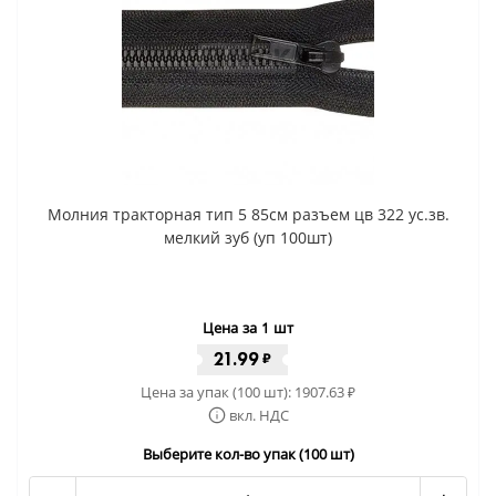
Молния тракторная тип 5 85см разъем цв 322 ус.зв.
мелкий зуб (уп 100шт)
Цена за 1 шт
21.99
₽
Цена за упак (100 шт):
1907.63
₽
вкл. НДС
Выберите кол-во упак (100 шт)