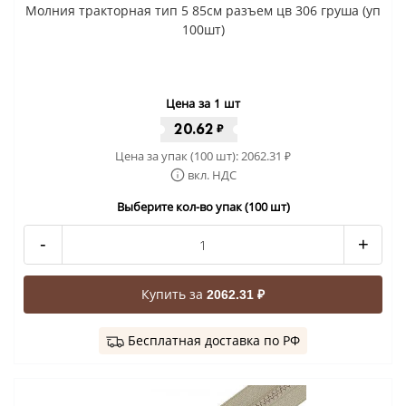
Молния тракторная тип 5 85см разъем цв 306 груша (уп
100шт)
Цена за 1 шт
20.62
₽
Цена за упак (100 шт):
2062.31
₽
вкл. НДС
Выберите кол-во упак (100 шт)
-
+
Купить за
2062.31 ₽
Бесплатная доставка по РФ