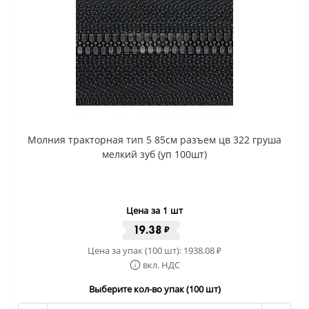
Молния тракторная тип 5 85см разъем цв 322 груша
мелкий зуб (уп 100шт)
Цена за 1 шт
19.38
₽
Цена за упак (100 шт):
1938.08
₽
вкл. НДС
Выберите кол-во упак (100 шт)