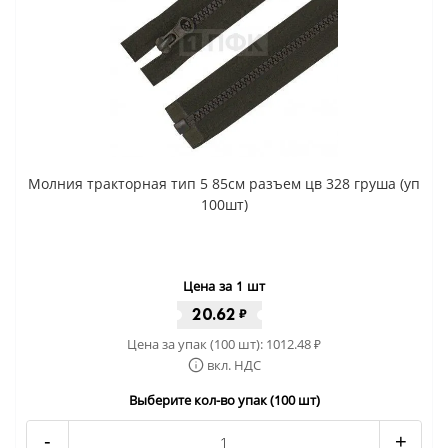
Молния тракторная тип 5 85см разъем цв 328 груша (уп
100шт)
Цена за 1 шт
20.62
₽
Цена за упак (100 шт):
1012.48
₽
вкл. НДС
Выберите кол-во упак (100 шт)
-
+