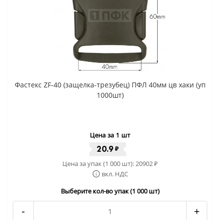
Фастекс ZF-40 (защелка-трезубец) ПФЛ 40мм цв хаки (уп
1000шт)
Цена за 1 шт
20.9
₽
Цена за упак (1 000 шт):
20902
₽
вкл. НДС
Выберите кол-во упак (1 000 шт)
-
+