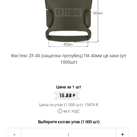
Фастекс ZF-40 (защелка-трезубец) ПА 40мм цв хаки (уп
1000шт)
Цена за 1 шт
15.88
₽
Цена за упак (1 000 шт):
15876
₽
вкл. НДС
Выберите кол-во упак (1 000 шт)
-
+