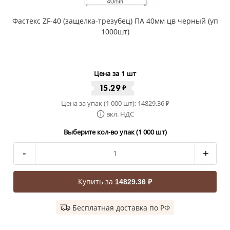
Фастекс ZF-40 (защелка-трезубец) ПА 40мм цв черный (уп
1000шт)
Цена за 1 шт
15.29
₽
Цена за упак (1 000 шт):
14829.36
₽
вкл. НДС
Выберите кол-во упак (1 000 шт)
-
+
Купить за
14829.36 ₽
Бесплатная доставка по РФ